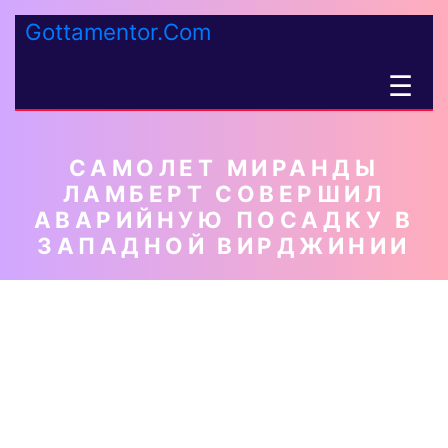
Gottamentor.Com
☰
САМОЛЕТ МИРАНДЫ
ЛАМБЕРТ СОВЕРШИЛ
АВАРИЙНУЮ ПОСАДКУ В
ЗАПАДНОЙ ВИРДЖИНИИ