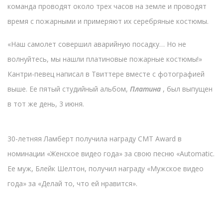
команда проводят около трех часов на земле и проводят
время с пожарными и примеряют их серебряные костюмы.
«Наш самолет совершил аварийную посадку… Но не
волнуйтесь, мы нашли платиновые пожарные костюмы!»
Кантри-певец написал в Твиттере вместе с фотографией
выше. Ее пятый студийный альбом,
Платина
, был выпущен
в тот же день, 3 июня.
30-летняя Ламберт получила награду CMT Award в
номинации «Женское видео года» за свою песню «Automatic.
Ее муж, Блейк Шелтон, получил награду «Мужское видео
года» за «Делай то, что ей нравится».