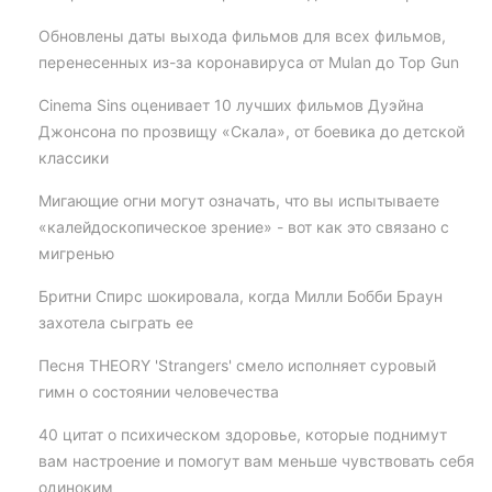
Обновлены даты выхода фильмов для всех фильмов,
перенесенных из-за коронавируса от Mulan до Top Gun
Cinema Sins оценивает 10 лучших фильмов Дуэйна
Джонсона по прозвищу «Скала», от боевика до детской
классики
Мигающие огни могут означать, что вы испытываете
«калейдоскопическое зрение» - вот как это связано с
мигренью
Бритни Спирс шокировала, когда Милли Бобби Браун
захотела сыграть ее
Песня THEORY 'Strangers' смело исполняет суровый
гимн о состоянии человечества
40 цитат о психическом здоровье, которые поднимут
вам настроение и помогут вам меньше чувствовать себя
одиноким