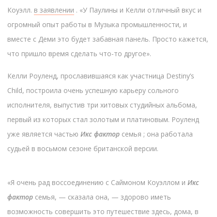
Коуэлл.
в заявлении
. «У Паулины и Келли отличный вкус и
огромный опыт работы в Музыка промышленности, и
вместе с Деми это будет забавная панель. Просто кажется,
что пришло время сделать что-то другое».
Келли Роуленд, прославившаяся как участница Destiny’s
Child, построила очень успешную карьеру сольного
исполнителя, выпустив три хитовых студийных альбома,
первый из которых стал золотым и платиновым. Роуленд
уже является частью
Икс фактор
семья ; она работала
судьей в восьмом сезоне британской версии.
«Я очень рад воссоединению с Саймоном Коуэллом и
Икс
фактор
семья, — сказала она, — здорово иметь
возможность совершить это путешествие здесь, дома, в