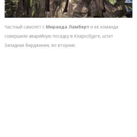
Частный самолет с
Миранда Ламберт
и ее команда
совершили аварийную посадку в Кларксбурге, штат
Западная Вирджиния, во вторник.