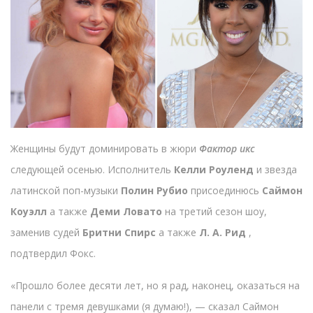
Женщины будут доминировать в жюри
Фактор икс
следующей осенью. Исполнитель
Келли Роуленд
и звезда
латинской поп-музыки
Полин Рубио
присоединюсь
Саймон
Коуэлл
а также
Деми Ловато
на третий сезон шоу,
заменив судей
Бритни Спирс
а также
Л. А. Рид
,
подтвердил Фокс.
«Прошло более десяти лет, но я рад, наконец, оказаться на
панели с тремя девушками (я думаю!), — сказал Саймон