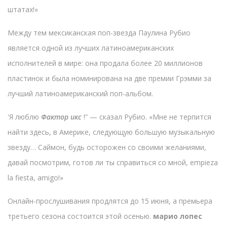
штатах!»
Между тем мексиканская поп-звезда Паулина Рубио
является одной из лучших латиноамериканских
исполнителей в мире: она продала более 20 миллионов
пластинок и была номинирована на две премии Грэмми за
лучший латиноамериканский поп-альбом.
'Я люблю
Фактор икс
!” — сказал Рубио. «Мне не терпится
найти здесь, в Америке, следующую большую музыкальную
звезду… Саймон, будь осторожен со своими желаниями,
давай посмотрим, готов ли ты справиться со мной, empieza
la fiesta, amigo!»
Онлайн-прослушивания продлятся до 15 июня, а премьера
третьего сезона состоится этой осенью.
марио лопес