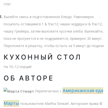
соус.
Вылейте смесь в подготовленное блюдо. Равномерно
посыпать оставшимся 1 & frac12; чашки чеддера и & frac12;
чашку Грюйера, затем выложите кусочки хлеба. Выпекайте,
пока не прогреется и не подрумянится, примерно 30 минут.
Переложите в решетку, чтобы остыть за 5 минут до подачи.
КУХОННЫЙ СТОЛ
На 10–12 порций
.
ОБ АВТОРЕ
Американская еда
Перепечатано с
Марты
пользователя Martha Stewart. Авторские права ©