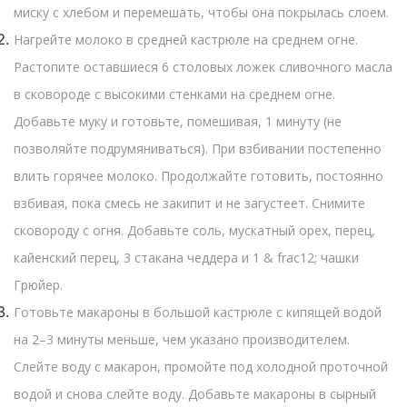
миску с хлебом и перемешать, чтобы она покрылась слоем.
Нагрейте молоко в средней кастрюле на среднем огне.
Растопите оставшиеся 6 столовых ложек сливочного масла
в сковороде с высокими стенками на среднем огне.
Добавьте муку и готовьте, помешивая, 1 минуту (не
позволяйте подрумяниваться). При взбивании постепенно
влить горячее молоко. Продолжайте готовить, постоянно
взбивая, пока смесь не закипит и не загустеет. Снимите
сковороду с огня. Добавьте соль, мускатный орех, перец,
кайенский перец, 3 стакана чеддера и 1 & frac12; чашки
Грюйер.
Готовьте макароны в большой кастрюле с кипящей водой
на 2–3 минуты меньше, чем указано производителем.
Слейте воду с макарон, промойте под холодной проточной
водой и снова слейте воду. Добавьте макароны в сырный