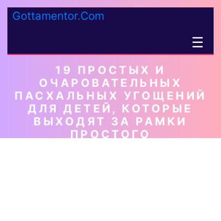
Gottamentor.Com
☰
19 ПРОСТЫХ И
ОЧАРОВАТЕЛЬНЫХ
ПАСХАЛЬНЫХ УГОЩЕНИЙ
ДЛЯ ДЕТЕЙ, КОТОРЫЕ
ВЫХОДЯТ ЗА РАМКИ
ПРОСТОГО