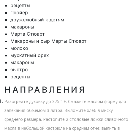
рецепты
грюйер
дружелюбный к детям
макароны
Марта Стюарт
Макароны и сыр Марты Стюарт
молоко
мускатный орех
макароны
быстро
рецепты
НАПРАВЛЕНИЯ
Разогрейте духовку до 375 ° F. Смажьте маслом форму для
запекания объемом 3 литра. Выложите хлеб в миску
среднего размера. Растопите 2 столовые ложки сливочного
масла в небольшой кастрюле на среднем огне; вылить в