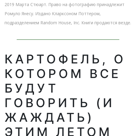
2019 Марта Стюарт. Право на фотографию принадлежит
Ромуло Янесу. Издано Кларксоном Поттером,
подразделением Random House, Inc. Книги продаются везде.
КАРТОФЕЛЬ, О
КОТОРОМ ВСЕ
БУДУТ
ГОВОРИТЬ (И
ЖАЖДАТЬ)
ЭТИМ ЛЕТОМ