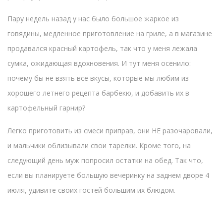
Пару недель назад у нас было большое жаркое из
говядины, медленное приготовление на гриле, а в магазине
продавался красный картофель, так что у меня лежала
сумка, ожидающая вдохновения. И тут меня осенило:
почему бы не взять все вкусы, которые мы любим из
хорошего летнего рецепта барбекю, и добавить их в
картофельный гарнир?
Легко приготовить из смеси приправ, они НЕ разочаровали,
и мальчики облизывали свои тарелки. Кроме того, на
следующий день муж попросил остатки на обед. Так что,
если вы планируете большую вечеринку на заднем дворе 4
июля, удивите своих гостей большим их блюдом.