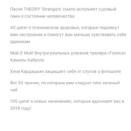
Песня THEORY 'Strangers' смело исполняет суровый
гимн о состоянии человечества
40 цитат о психическом здоровье, которые поднимут
вам настроение и помогут вам меньше чувствовать себя
одиноким
Мой О Мой! Внутри реальных романов тренера «Голоса»
Камилы Кабелло
Хлои Кардашьян защищает себя от слухов о фотошопе
Вот 50 причин, по которым вам следует пить зеленый
чай
105 цитат о новых начинаниях, которые вдохновят вас в
2019 году!