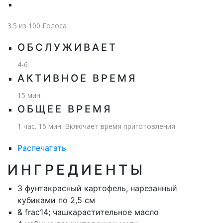
3.5
из
100
Голоса
ОБСЛУЖИВАЕТ
4-6
АКТИВНОЕ ВРЕМЯ
15 мин.
ОБЩЕЕ ВРЕМЯ
1 час. 15 мин. Включает время приготовления
Распечатать
ИНГРЕДИЕНТЫ
3 фунта
красный картофель, нарезанный
кубиками по 2,5 см
& frac14; чашка
растительное масло