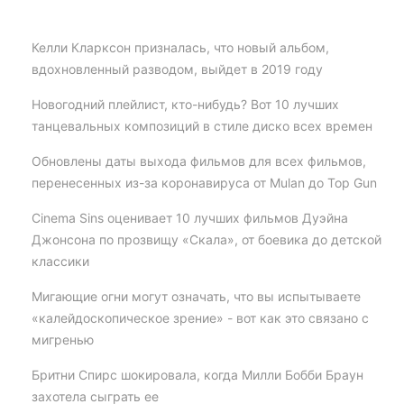
Келли Кларксон призналась, что новый альбом,
вдохновленный разводом, выйдет в 2019 году
Новогодний плейлист, кто-нибудь? Вот 10 лучших
танцевальных композиций в стиле диско всех времен
Обновлены даты выхода фильмов для всех фильмов,
перенесенных из-за коронавируса от Mulan до Top Gun
Cinema Sins оценивает 10 лучших фильмов Дуэйна
Джонсона по прозвищу «Скала», от боевика до детской
классики
Мигающие огни могут означать, что вы испытываете
«калейдоскопическое зрение» - вот как это связано с
мигренью
Бритни Спирс шокировала, когда Милли Бобби Браун
захотела сыграть ее