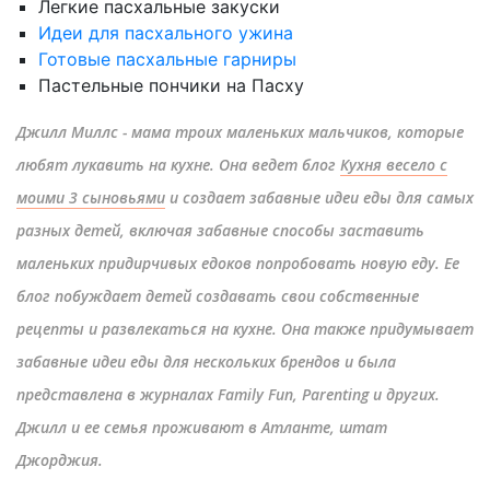
Легкие пасхальные закуски
Идеи для пасхального ужина
Готовые пасхальные гарниры
Пастельные пончики на Пасху
Джилл Миллс - мама троих маленьких мальчиков, которые
любят лукавить на кухне. Она ведет блог
Кухня весело с
моими 3 сыновьями
и создает забавные идеи еды для самых
разных детей, включая забавные способы заставить
маленьких придирчивых едоков попробовать новую еду. Ее
блог побуждает детей создавать свои собственные
рецепты и развлекаться на кухне. Она также придумывает
забавные идеи еды для нескольких брендов и была
представлена ​​в журналах Family Fun, Parenting и других.
Джилл и ее семья проживают в Атланте, штат
Джорджия.