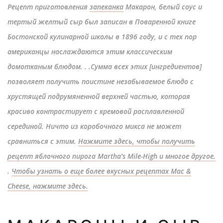
Рецепт приготовления
запеканка
Макарон, белый соус и
тертый желтый сыр был записан в Поваренной книге
Бостонской кулинарной школы в 1896 году, и с тех пор
американцы наслаждаются этим классическим
домотканым блюдом. . .Сумма всех этих [ингредиентов]
позволяет получить поистине незабываемое блюдо с
хрустящей подрумяненной верхней частью, которая
красиво контрастирует с кремовой расплавленной
серединой. Ничто из коробочного микса не может
сравниться с этим.
Нажмите здесь, чтобы получить
рецепт яблочного пирога Martha’s Mile-High и многое другое.
.
Чтобы узнать о еще более вкусных рецептах Mac &
Cheese, нажмите здесь.