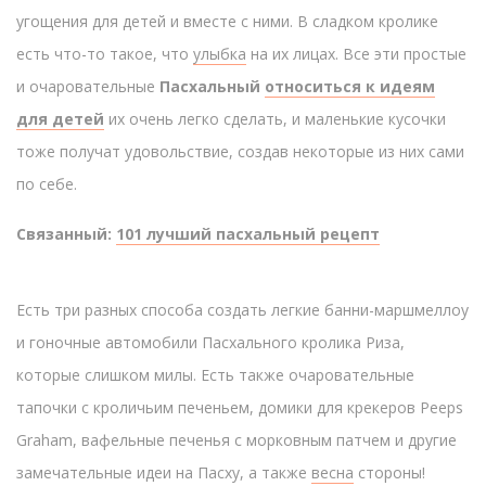
угощения для детей и вместе с ними. В сладком кролике
есть что-то такое, что
улыбка
на их лицах. Все эти простые
и очаровательные
Пасхальный
относиться к идеям
для детей
их очень легко сделать, и маленькие кусочки
тоже получат удовольствие, создав некоторые из них сами
по себе.
Связанный:
101 лучший пасхальный рецепт
Есть три разных способа создать легкие банни-маршмеллоу
и гоночные автомобили Пасхального кролика Риза,
которые слишком милы. Есть также очаровательные
тапочки с кроличьим печеньем, домики для крекеров Peeps
Graham, вафельные печенья с морковным патчем и другие
замечательные идеи на Пасху, а также
весна
стороны!